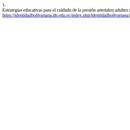
1.
Estrategias educativas para el cuidado de la presión arterialen adultos
https://identidadbolivariana.itb.edu.ec/index.php/identidadbolivariana/