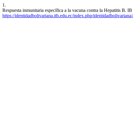
1.
Respuesta inmunitaria específica a la vacuna contra la Hepatitis B. IB
https://identidadbolivariana.itb.edu.ec/index.php/identidadbolivariana/