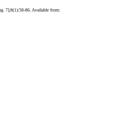
g. 7];8(1):58-86. Available from: