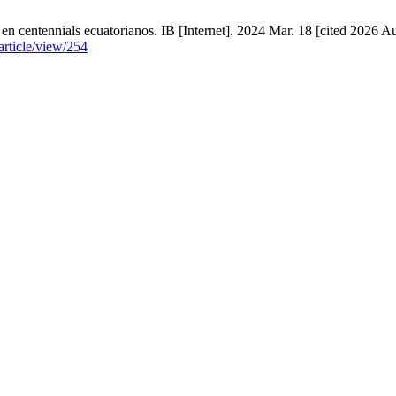
n centennials ecuatorianos. IB [Internet]. 2024 Mar. 18 [cited 2026 Au
article/view/254