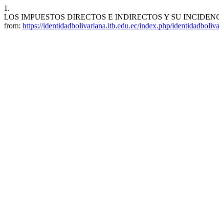
1.
LOS IMPUESTOS DIRECTOS E INDIRECTOS Y SU INCIDENCIA EN 
from:
https://identidadbolivariana.itb.edu.ec/index.php/identidadboliv