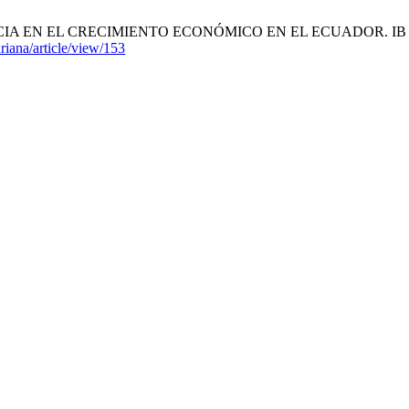
EL CRECIMIENTO ECONÓMICO EN EL ECUADOR. IB [Internet]. 2
ariana/article/view/153