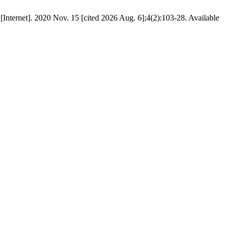
020 Nov. 15 [cited 2026 Aug. 6];4(2):103-28. Available