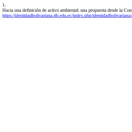
1.
Hacia una definición de activo ambiental: una propuesta desde la Cont
https://identidadbolivariana.itb.edu.ec/index.php/identidadbolivariana/