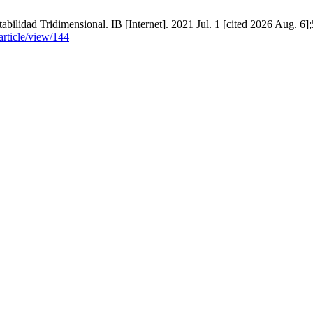
abilidad Tridimensional. IB [Internet]. 2021 Jul. 1 [cited 2026 Aug. 6];
article/view/144