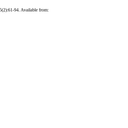
5(2):61-94. Available from: