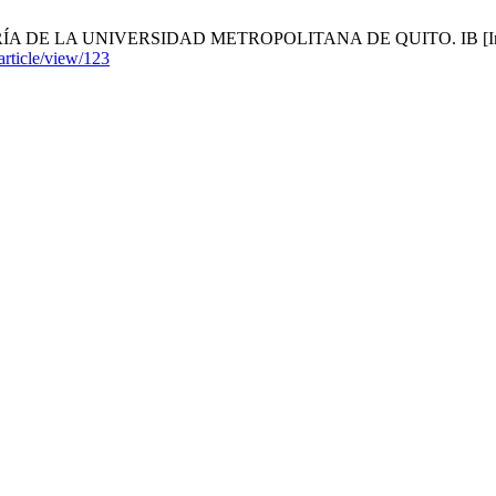
UNIVERSIDAD METROPOLITANA DE QUITO. IB [Internet]. 2020 
article/view/123