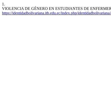
1.
VIOLENCIA DE GÉNERO EN ESTUDIANTES DE ENFERMERÍA DE LA 
https://identidadbolivariana.itb.edu.ec/index.php/identidadbolivariana/