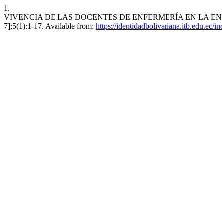
1.
VIVENCIA DE LAS DOCENTES DE ENFERMERÍA EN LA ENSEÑANZ
7];5(1):1-17. Available from:
https://identidadbolivariana.itb.edu.ec/i