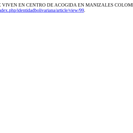
VIVEN EN CENTRO DE ACOGIDA EN MANIZALES COLOMBI
index.php/identidadbolivariana/article/view/99
.