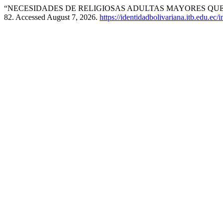
“NECESIDADES DE RELIGIOSAS ADULTAS MAYORES QUE 
82. Accessed August 7, 2026.
https://identidadbolivariana.itb.edu.ec/