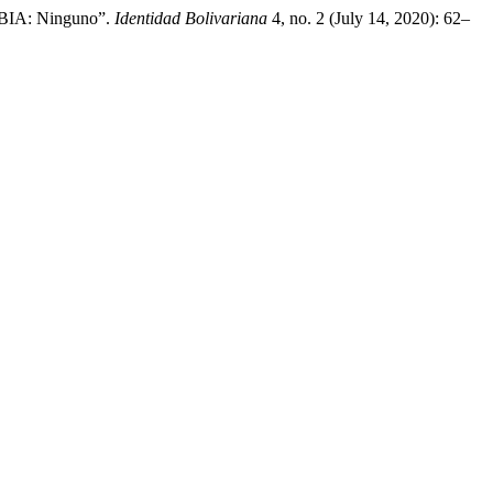
A: Ninguno”.
Identidad Bolivariana
4, no. 2 (July 14, 2020): 62–