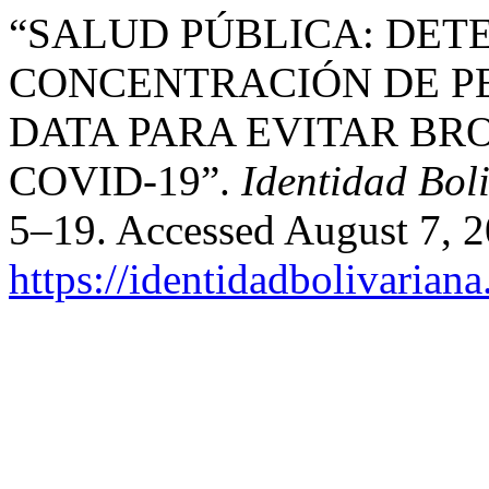
“SALUD PÚBLICA: DET
CONCENTRACIÓN DE P
DATA PARA EVITAR BR
COVID-19”.
Identidad Bol
5–19. Accessed August 7, 2
https://identidadbolivariana