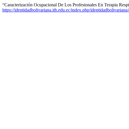
“Caracterización Ocupacional De Los Profesionales En Terapia Resp
https://identidadbolivariana.itb.edu.ec/index.php/identidadbolivariana/