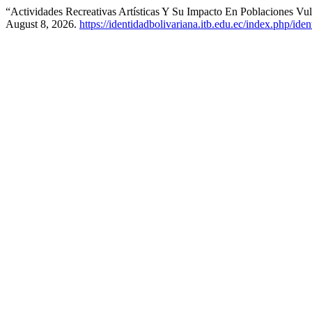
“Actividades Recreativas Artísticas Y Su Impacto En Poblaciones Vu
August 8, 2026.
https://identidadbolivariana.itb.edu.ec/index.php/ide