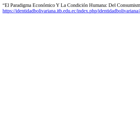
“El Paradigma Económico Y La Condición Humana: Del Consumismo
https://identidadbolivariana.itb.edu.ec/index.php/identidadbolivariana/