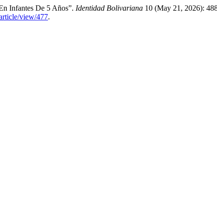
 En Infantes De 5 Años”.
Identidad Bolivariana
10 (May 21, 2026): 488
article/view/477
.