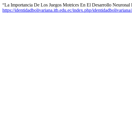
“La Importancia De Los Juegos Motrices En El Desarrollo Neuronal
https://identidadbolivariana.itb.edu.ec/index.php/identidadbolivariana/