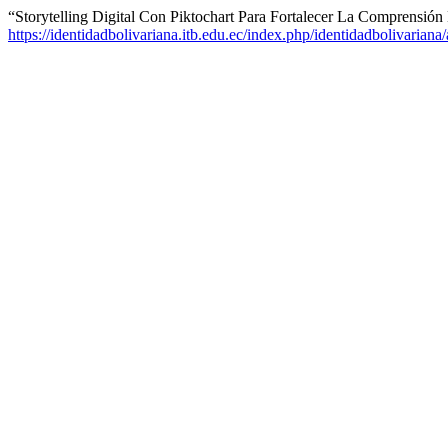
“Storytelling Digital Con Piktochart Para Fortalecer La Comprensión 
https://identidadbolivariana.itb.edu.ec/index.php/identidadbolivariana/