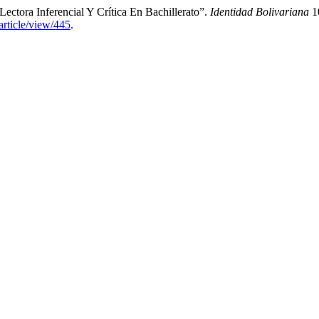
Lectora Inferencial Y Crítica En Bachillerato”.
Identidad Bolivariana
10
article/view/445
.