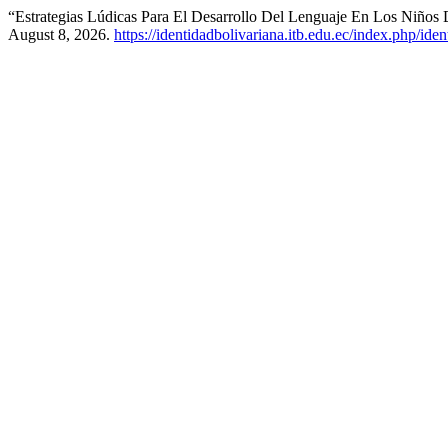
“Estrategias Lúdicas Para El Desarrollo Del Lenguaje En Los Niños
August 8, 2026.
https://identidadbolivariana.itb.edu.ec/index.php/ide