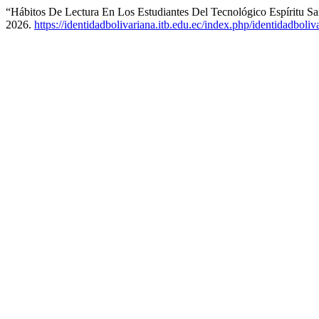
“Hábitos De Lectura En Los Estudiantes Del Tecnológico Espíritu S
2026.
https://identidadbolivariana.itb.edu.ec/index.php/identidadboliv