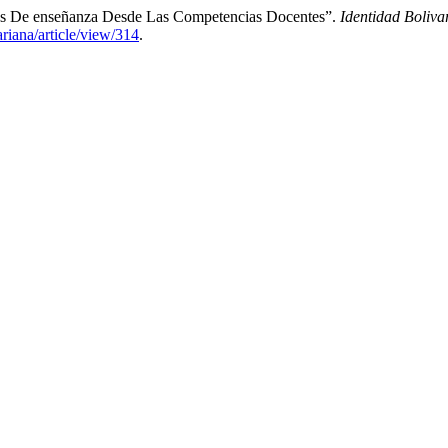
ivas De enseñanza Desde Las Competencias Docentes”.
Identidad Boliva
ariana/article/view/314
.