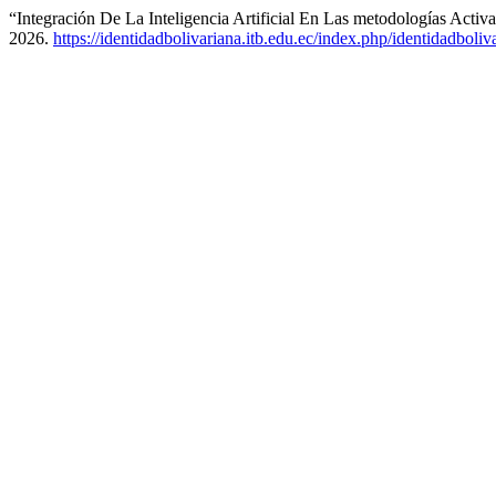
“Integración De La Inteligencia Artificial En Las metodologías Act
2026.
https://identidadbolivariana.itb.edu.ec/index.php/identidadboliv