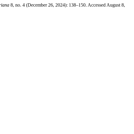
riana
8, no. 4 (December 26, 2024): 138–150. Accessed August 8,