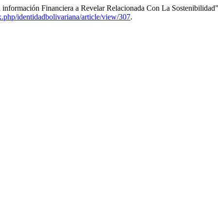
 información Financiera a Revelar Relacionada Con La Sostenibilidad
ex.php/identidadbolivariana/article/view/307
.