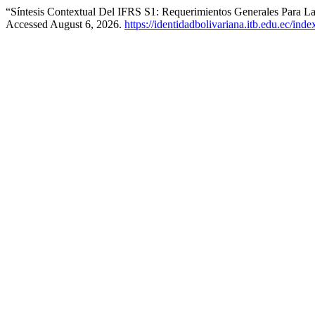
“Síntesis Contextual Del IFRS S1: Requerimientos Generales Para La
Accessed August 6, 2026.
https://identidadbolivariana.itb.edu.ec/ind