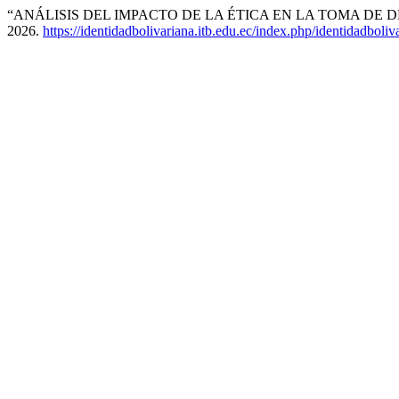
“ANÁLISIS DEL IMPACTO DE LA ÉTICA EN LA TOMA DE 
2026.
https://identidadbolivariana.itb.edu.ec/index.php/identidadboliv