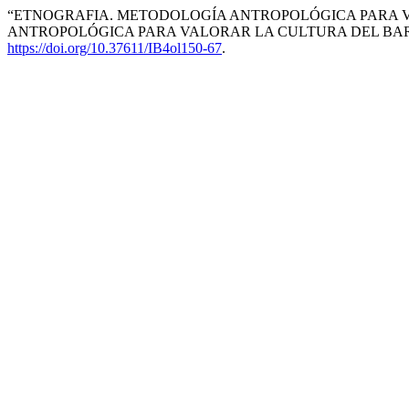
“ETNOGRAFIA. METODOLOGÍA ANTROPOLÓGICA PARA V
ANTROPOLÓGICA PARA VALORAR LA CULTURA DEL BAR
https://doi.org/10.37611/IB4ol150-67
.