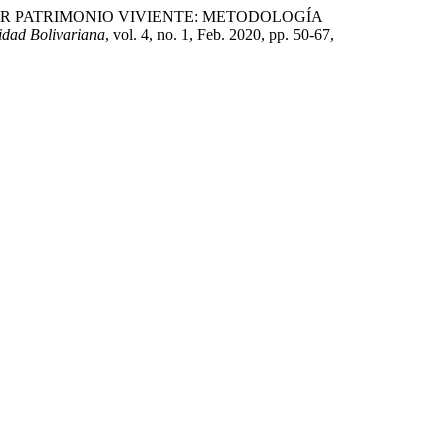
 PATRIMONIO VIVIENTE: METODOLOGÍA
idad Bolivariana
, vol. 4, no. 1, Feb. 2020, pp. 50-67,