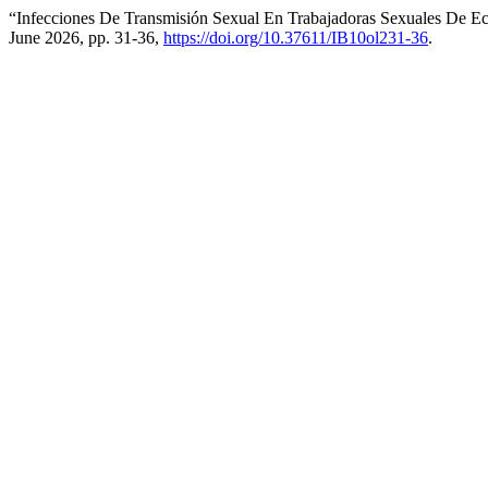
“Infecciones De Transmisión Sexual En Trabajadoras Sexuales De Ec
June 2026, pp. 31-36,
https://doi.org/10.37611/IB10ol231-36
.