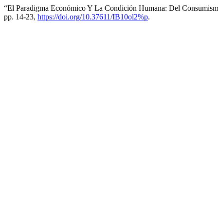
“El Paradigma Económico Y La Condición Humana: Del Consumismo
pp. 14-23,
https://doi.org/10.37611/IB10ol2%p
.