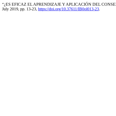
“¿ES EFICAZ EL APRENDIZAJE Y APLICACIÓN DEL CON
July 2019, pp. 13-23,
https://doi.org/10.37611/IB0ol013-23
.