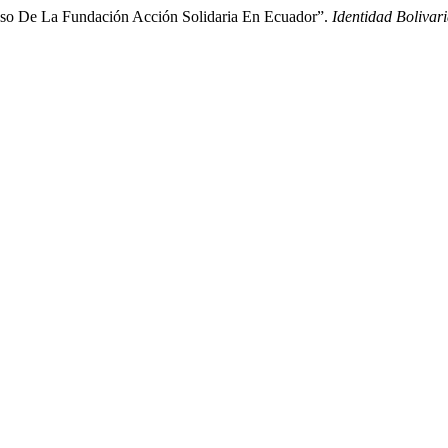
aso De La Fundación Acción Solidaria En Ecuador”.
Identidad Bolivar