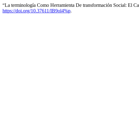
“La terminología Como Herramienta De transformación Social: El C
https://doi.org/10.37611/IB9ol4%p
.