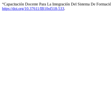
“Capacitación Docente Para La Integración Del Sistema De Formació
https://doi.org/10.37611/IB10ol518-533
.