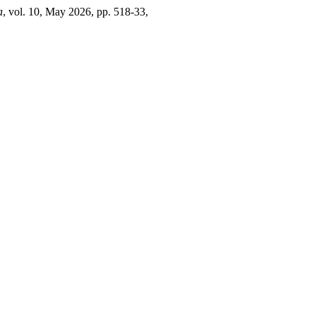
a
, vol. 10, May 2026, pp. 518-33,