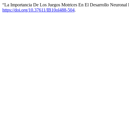
“La Importancia De Los Juegos Motrices En El Desarrollo Neuronal
https://doi.org/10.37611/IB10ol488-504
.