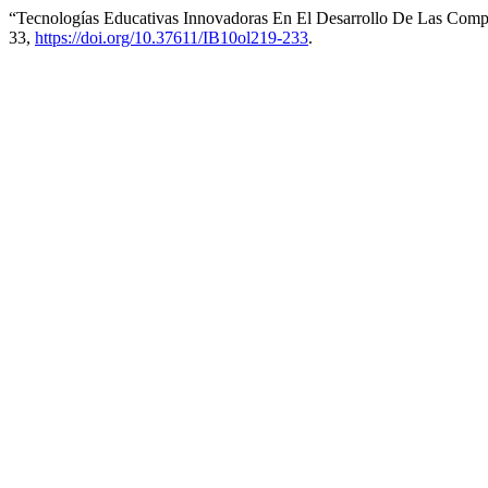
“Tecnologías Educativas Innovadoras En El Desarrollo De Las Compe
33,
https://doi.org/10.37611/IB10ol219-233
.