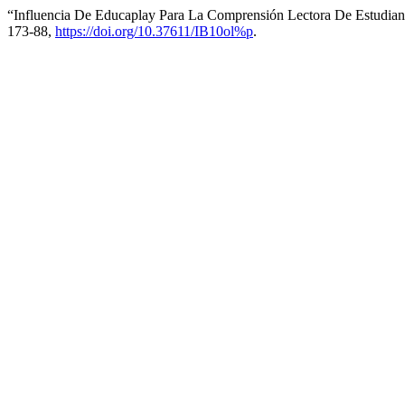
“Influencia De Educaplay Para La Comprensión Lectora De Estudia
173-88,
https://doi.org/10.37611/IB10ol%p
.