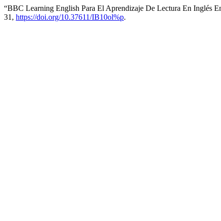
“BBC Learning English Para El Aprendizaje De Lectura En Inglés E
31,
https://doi.org/10.37611/IB10ol%p
.