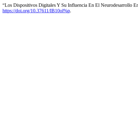
“Los Dispositivos Digitales Y Su Influencia En El Neurodesarrollo 
https://doi.org/10.37611/IB10ol%p
.