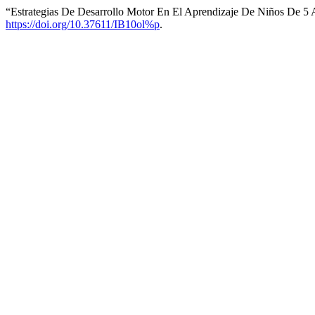
“Estrategias De Desarrollo Motor En El Aprendizaje De Niños De 5 
https://doi.org/10.37611/IB10ol%p
.