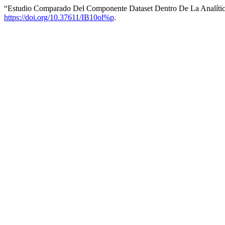
“Estudio Comparado Del Componente Dataset Dentro De La Analíti
https://doi.org/10.37611/IB10ol%p
.