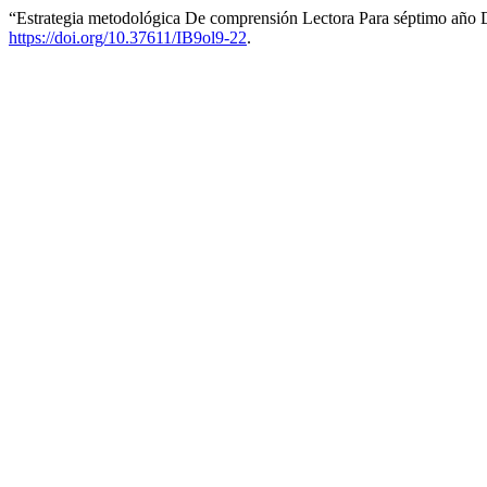
“Estrategia metodológica De comprensión Lectora Para séptimo año
https://doi.org/10.37611/IB9ol9-22
.