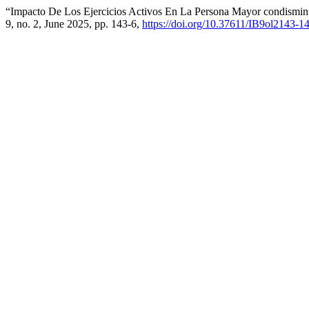
“Impacto De Los Ejercicios Activos En La Persona Mayor condism
9, no. 2, June 2025, pp. 143-6,
https://doi.org/10.37611/IB9ol2143-1