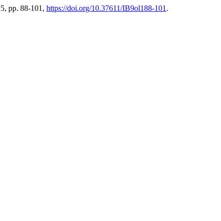
025, pp. 88-101,
https://doi.org/10.37611/IB9ol188-101
.