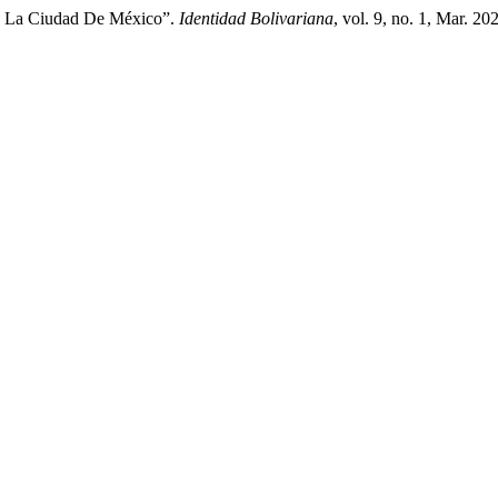
En La Ciudad De México”.
Identidad Bolivariana
, vol. 9, no. 1, Mar. 2