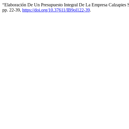
“Elaboración De Un Presupuesto Integral De La Empresa Calzapies S.
pp. 22-39,
https://doi.org/10.37611/IB9ol122-39
.