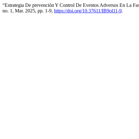
“Estrategia De prevención Y Control De Eventos Adversos En La Fase
no. 1, Mar. 2025, pp. 1-9,
https://doi.org/10.37611/IB9ol11-9
.