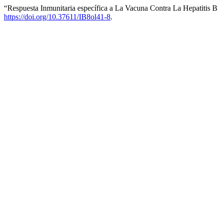
“Respuesta Inmunitaria específica a La Vacuna Contra La Hepatitis 
https://doi.org/10.37611/IB8ol41-8
.