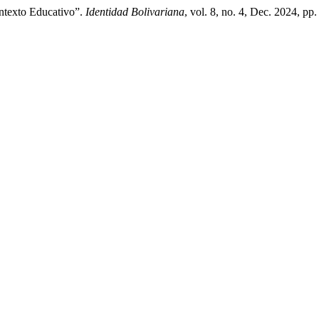
ntexto Educativo”.
Identidad Bolivariana
, vol. 8, no. 4, Dec. 2024, pp