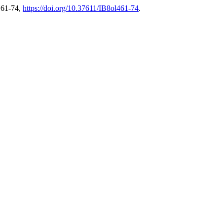
. 61-74,
https://doi.org/10.37611/IB8ol461-74
.