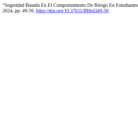
“Seguridad Basada En El Comportamiento De Riesgo En Estudiante
2024, pp. 49-59,
https://doi.org/10.37611/IB8ol349-59
.