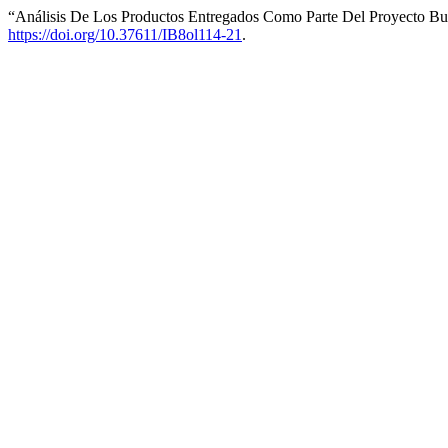
“Análisis De Los Productos Entregados Como Parte Del Proyecto Busi
https://doi.org/10.37611/IB8ol114-21
.