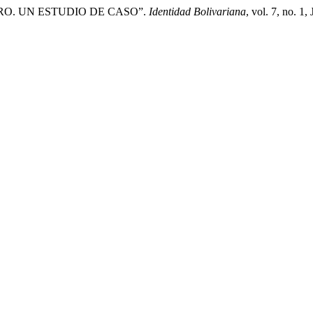
O. UN ESTUDIO DE CASO”.
Identidad Bolivariana
, vol. 7, no. 1