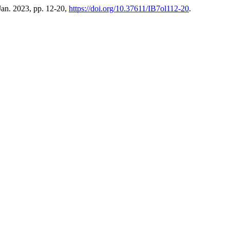
, Jan. 2023, pp. 12-20,
https://doi.org/10.37611/IB7ol112-20
.