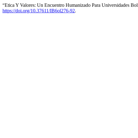
“Etica Y Valores: Un Encuentro Humanizado Para Universidades Bol
https://doi.org/10.37611/IB6ol276-92
.