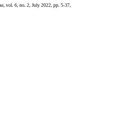
na
, vol. 6, no. 2, July 2022, pp. 5-37,