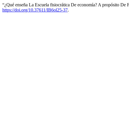
“¿Qué enseña La Escuela fisiocrática De economía? A propósito De
https://doi.org/10.37611/IB6ol25-37
.