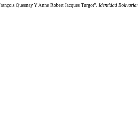
 François Quesnay Y Anne Robert Jacques Turgot”.
Identidad Bolivaria