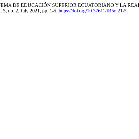
STEMA DE EDUCACIÓN SUPERIOR ECUATORIANO Y LA REA
l. 5, no. 2, July 2021, pp. 1-5,
https://doi.org/10.37611/IB5ol21-5
.