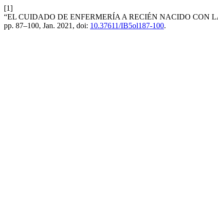
[1]
“EL CUIDADO DE ENFERMERÍA A RECIÉN NACIDO CON 
pp. 87–100, Jan. 2021, doi:
10.37611/IB5ol187-100
.