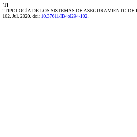
[1]
“TIPOLOGÍA DE LOS SISTEMAS DE ASEGURAMIENTO DE 
102, Jul. 2020, doi:
10.37611/IB4ol294-102
.