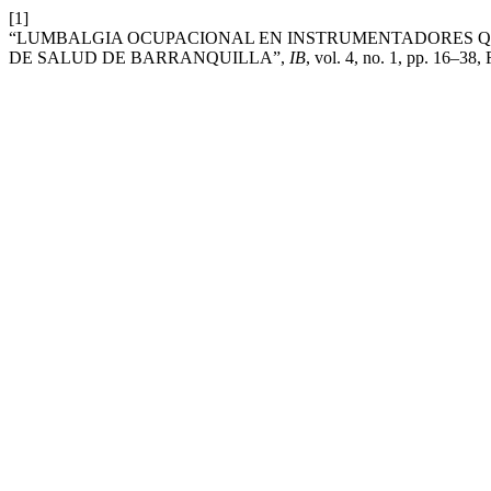
[1]
“LUMBALGIA OCUPACIONAL EN INSTRUMENTADORES QU
DE SALUD DE BARRANQUILLA”,
IB
, vol. 4, no. 1, pp. 16–38,