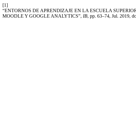
[1]
“ENTORNOS DE APRENDIZAJE EN LA ESCUELA SUPERI
MOODLE Y GOOGLE ANALYTICS”,
IB
, pp. 63–74, Jul. 2019, d