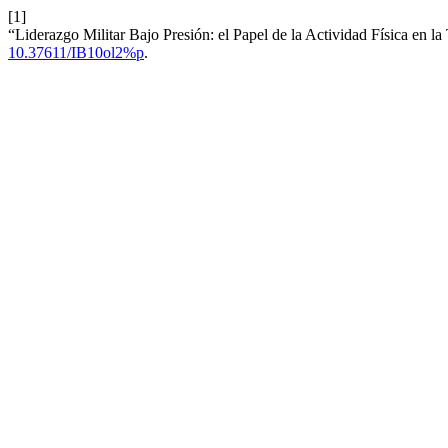
[1]
“Liderazgo Militar Bajo Presión: el Papel de la Actividad Física en 
10.37611/IB10ol2%p
.